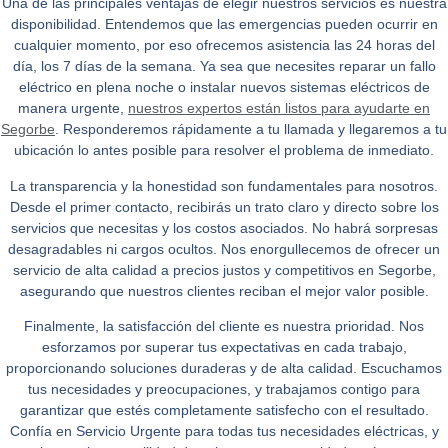
Una de las principales ventajas de elegir nuestros servicios es nuestra
disponibilidad. Entendemos que las emergencias pueden ocurrir en
cualquier momento, por eso ofrecemos asistencia las 24 horas del
día, los 7 días de la semana. Ya sea que necesites reparar un fallo
eléctrico en plena noche o instalar nuevos sistemas eléctricos de
manera urgente,
nuestros expertos están listos para ayudarte en
Segorbe
. Responderemos rápidamente a tu llamada y llegaremos a tu
ubicación lo antes posible para resolver el problema de inmediato.
La transparencia y la honestidad son fundamentales para nosotros.
Desde el primer contacto, recibirás un trato claro y directo sobre los
servicios que necesitas y los costos asociados. No habrá sorpresas
desagradables ni cargos ocultos. Nos enorgullecemos de ofrecer un
servicio de alta calidad a precios justos y competitivos en Segorbe,
asegurando que nuestros clientes reciban el mejor valor posible.
Finalmente, la satisfacción del cliente es nuestra prioridad. Nos
esforzamos por superar tus expectativas en cada trabajo,
proporcionando soluciones duraderas y de alta calidad. Escuchamos
tus necesidades y preocupaciones, y trabajamos contigo para
garantizar que estés completamente satisfecho con el resultado.
Confía en
Servicio Urgente
para todas tus necesidades eléctricas, y