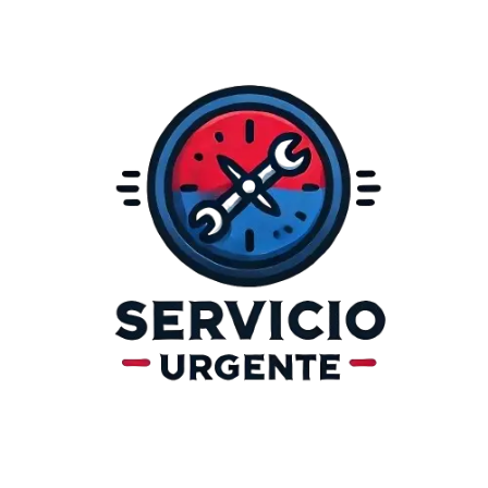
Ir
al
contenido