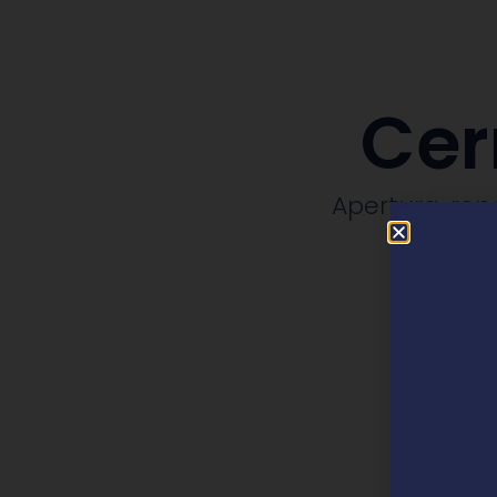
Cer
Apertura, rep