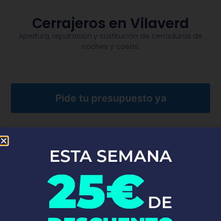
Cerrajeros en Vilaverd
Apertura, reparación y sustitución de cerraduras de
coches y casas.​
Pide tu presupuesto ya