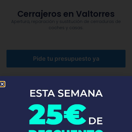
Cerrajeros en Valtorres
Apertura, reparación y sustitución de cerraduras de
coches y casas.​
Pide tu presupuesto ya