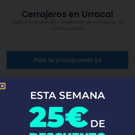
Cerrajeros en Urracal
Apertura, reparación y sustitución de cerraduras de
coches y casas.​
Pide tu presupuesto ya