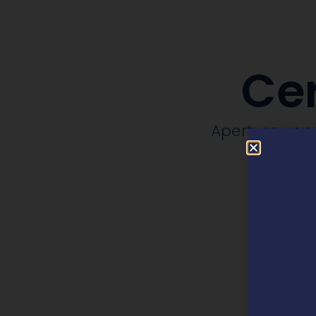
Cer
Apertura, rep