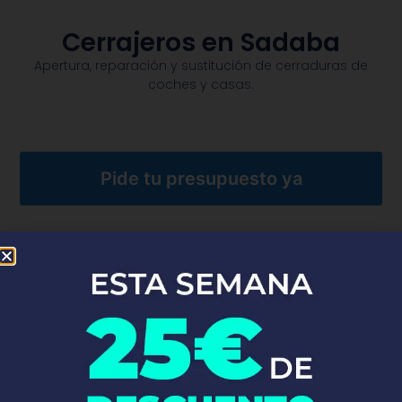
Cerrajeros en Sadaba
Apertura, reparación y sustitución de cerraduras de
coches y casas.​
Pide tu presupuesto ya