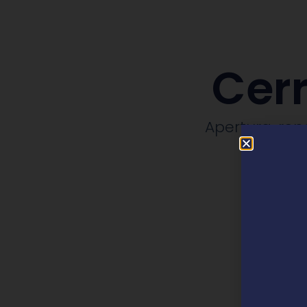
Cerr
Apertura, rep