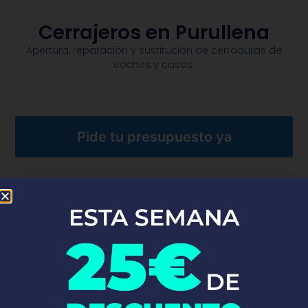
Cerrajeros en Purullena
Apertura, reparación y sustitución de cerraduras de
coches y casas.​
Pide tu presupuesto ya