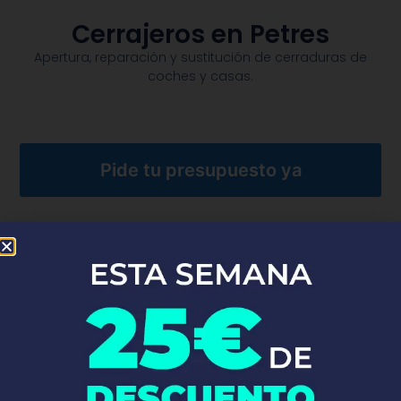
Cerrajeros en Petres
Apertura, reparación y sustitución de cerraduras de
coches y casas.​
Pide tu presupuesto ya