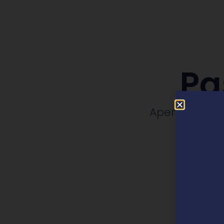
Pa
Apertura, rep