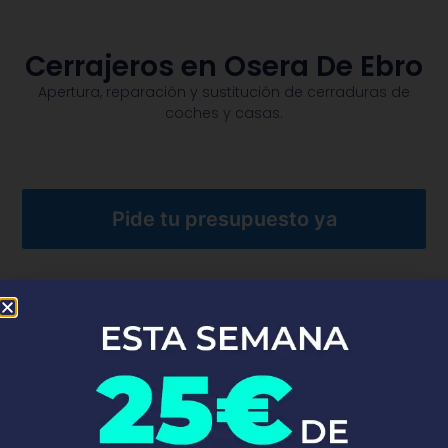
Cerrajeros en Osera De Ebro
Apertura, reparación y sustitución de cerraduras de
coches y casas.​
Pide tu presupuesto ya