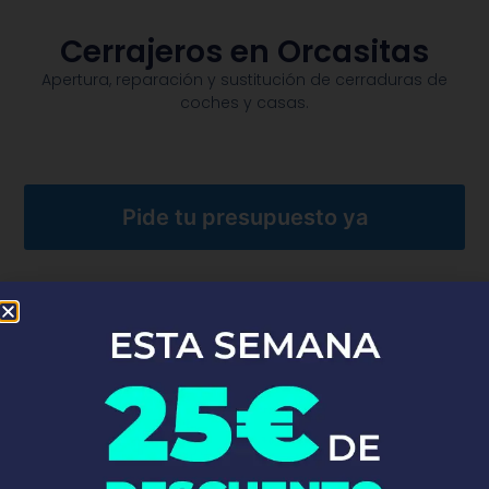
Cerrajeros en Orcasitas
Apertura, reparación y sustitución de cerraduras de
coches y casas.​
Pide tu presupuesto ya