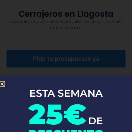
Cerrajeros en Llagosta
Apertura, reparación y sustitución de cerraduras de
coches y casas.​
Pide tu presupuesto ya