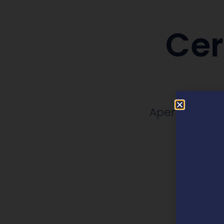
Cer
Apertura, rep