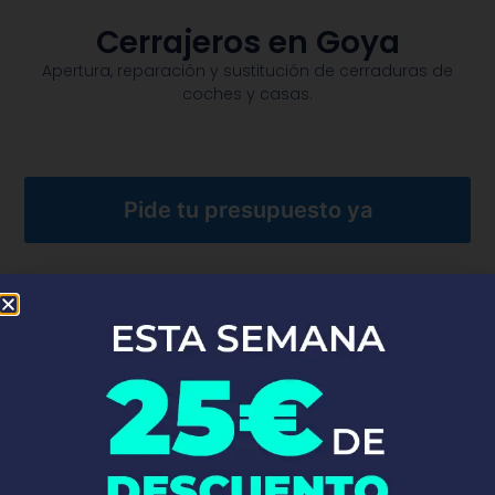
Cerrajeros en Goya
Apertura, reparación y sustitución de cerraduras de
coches y casas.​
Pide tu presupuesto ya