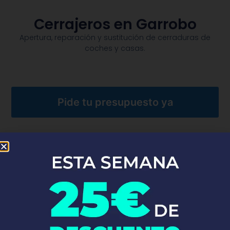
Cerrajeros en Garrobo
Apertura, reparación y sustitución de cerraduras de
coches y casas.​
Pide tu presupuesto ya