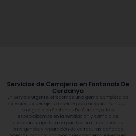
Servicios de Cerrajería en Fontanals De
Cerdanya
En
Servicio Urgente
, ofrecemos una gama completa de
servicios de
cerrajería urgente para asegurar tu hogar
o negocio en Fontanals De Cerdanya.
Nos
especializamos en la instalación y cambio de
cerraduras, apertura de puertas en situaciones de
emergencia, y reparación de cerraduras dañadas.
Además, proporcionamos asesoramiento experto en