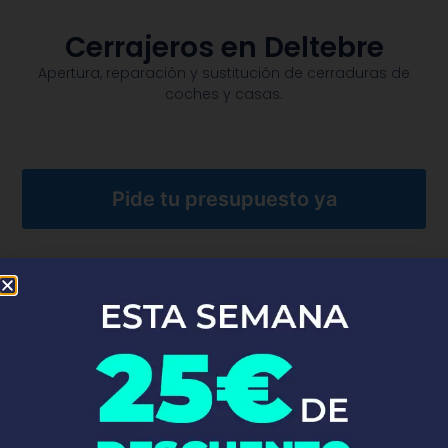
Cerrajeros en Deltebre
Apertura, reparación y sustitución de cerraduras de
coches y casas.​
Pide tu presupuesto ya