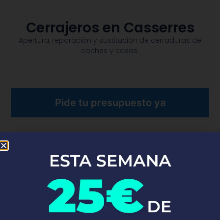
Cerrajeros en Casserres
Apertura, reparación y sustitución de cerraduras de
coches y casas.​
Pide tu presupuesto ya