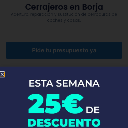
Cerrajeros en Borja
Apertura, reparación y sustitución de cerraduras de
coches y casas.​
Pide tu presupuesto ya