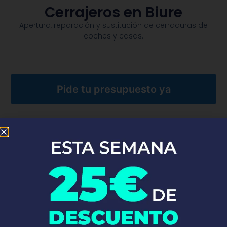
Cerrajeros en Biure
Apertura, reparación y sustitución de cerraduras de
coches y casas.​
Pide tu presupuesto ya