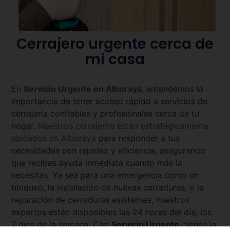
Cerrajero urgente cerca de
mi casa
En
Servicio Urgente en
Alboraya
, entendemos la
importancia de tener acceso rápido a servicios de
cerrajería confiables y profesionales cerca de tu
hogar.
Nuestros cerrajeros están estratégicamente
ubicados en
Alboraya
para responder a tus
necesidades con rapidez y eficiencia, asegurando
que recibas ayuda inmediata cuando más la
necesitas. Ya sea para una emergencia como un
bloqueo, la instalación de nuevas cerraduras, o la
reparación de cerraduras existentes, nuestros
expertos están disponibles las 24 horas del día, los
7 días de la semana. Con
Servicio Urgente
, tienes la