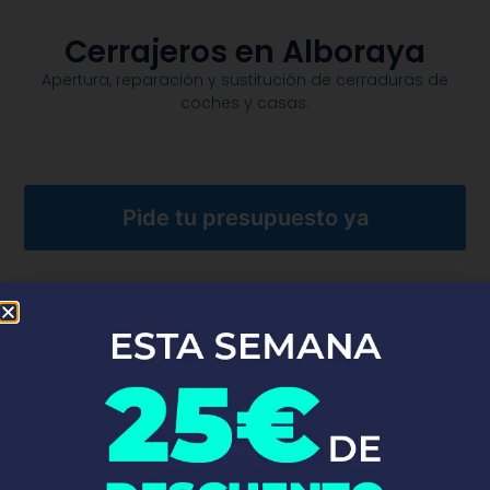
Cerrajeros en Alboraya
Apertura, reparación y sustitución de cerraduras de
coches y casas.​
Pide tu presupuesto ya