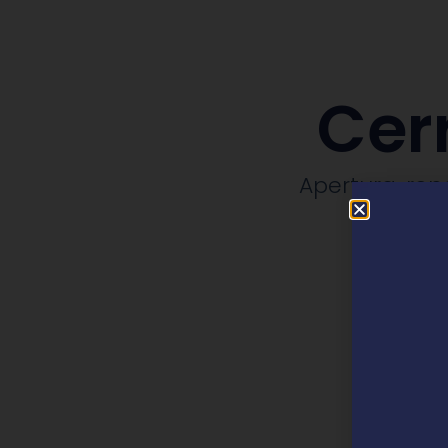
Cer
Apertura, rep