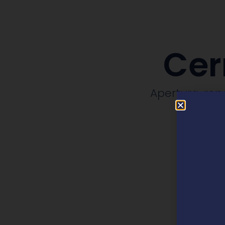
Cer
Apertura, rep