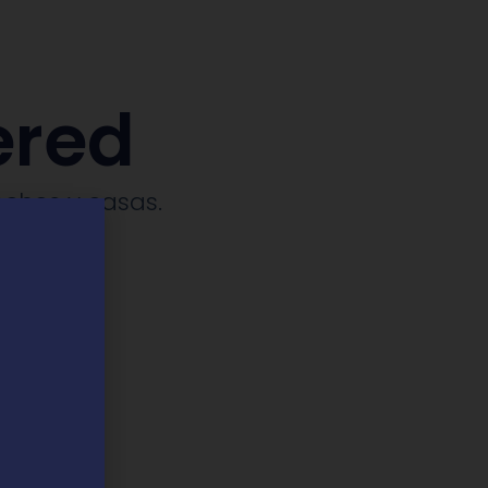
ered
ches y casas.​